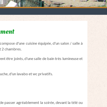
ement
 compose d'une cuisine équipée, d'un salon / salle à
nt 2 chambres.
t être joints, d'une salle de bain très lumineuse et
uche, d'un lavabo et wc privatifs.
de passer agréablement la soirée, devant la télé ou