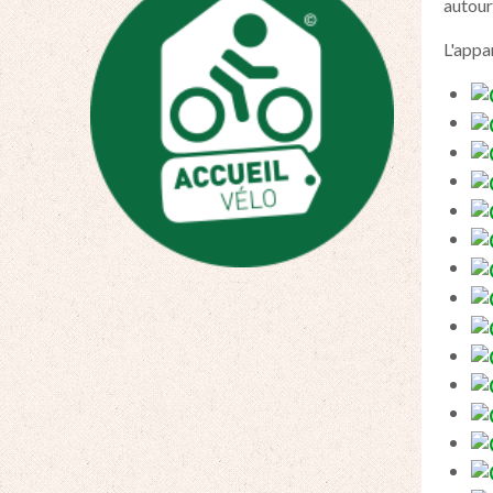
autour 
L'appa