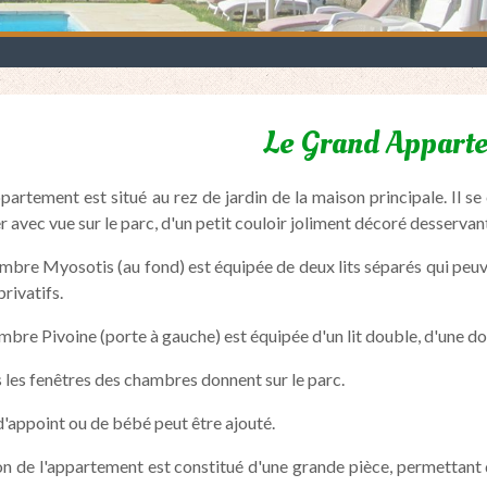
Le Grand Appart
partement est situé au rez de jardin de la maison principale. Il se
 avec vue sur le parc, d'un petit couloir joliment décoré desserva
mbre Myosotis (au fond) est équipée de deux lits séparés qui peuven
privatifs.
mbre Pivoine (porte à gauche) est équipée d'un lit double, d'une do
 les fenêtres des chambres donnent sur le parc.
 d'appoint ou de bébé peut être ajouté.
on de l'appartement est constitué d'une grande pièce, permettant 