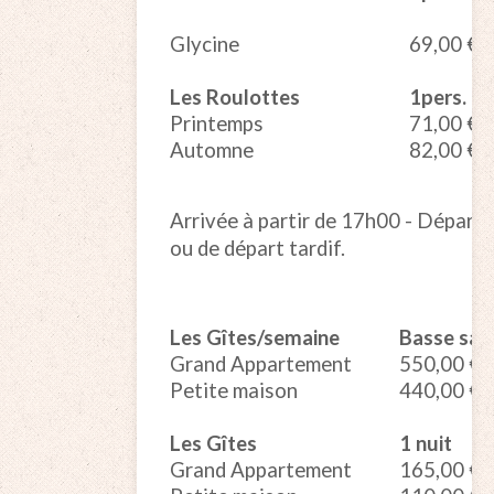
Glycine
69,00 €
Les Roulottes
1p
ers.
Printemps
71,00 €
Automne
82,00 €
Arrivée à partir de 17h00 - Départ 
ou de départ tardif.
Les Gîtes/semaine
Basse sai
Grand Appartement
550,00 €
Petite maison
440,00 €
Les Gîtes
1 nuit
Grand Appartement
165,00 €