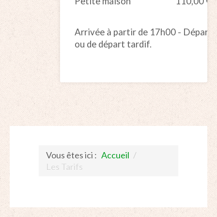
Petite maison
110,00 €
Arrivée à partir de 17h00 - Départ
ou de départ tardif.
Vous êtes ici :
Accueil
/
Les Tarifs