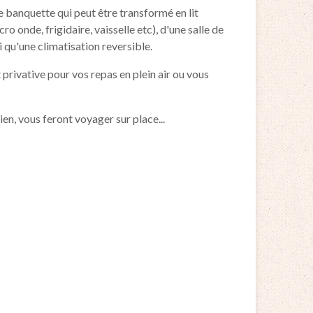
e banquette qui peut être transformé en lit
o onde, frigidaire, vaisselle etc), d'une salle de
i qu'une climatisation reversible.
privative pour vos repas en plein air ou vous
ien, vous feront voyager sur place...