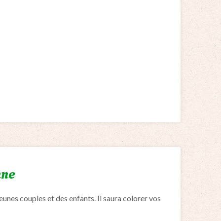
mne
nes couples et des enfants. Il saura colorer vos