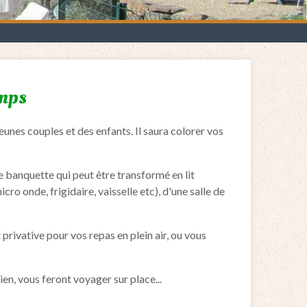
emps
nes couples et des enfants. Il saura colorer vos
e banquette qui peut être transformé en lit
ro onde, frigidaire, vaisselle etc), d'une salle de
rivative pour vos repas en plein air, ou vous
ien, vous feront voyager sur place...