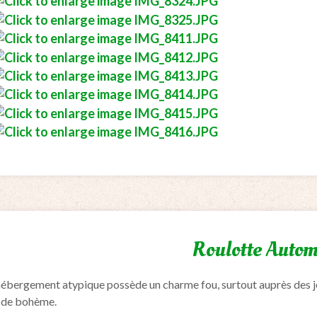
Roulotte Auto
ébergement atypique possède un charme fou, surtout auprès des jeu
s de bohème.