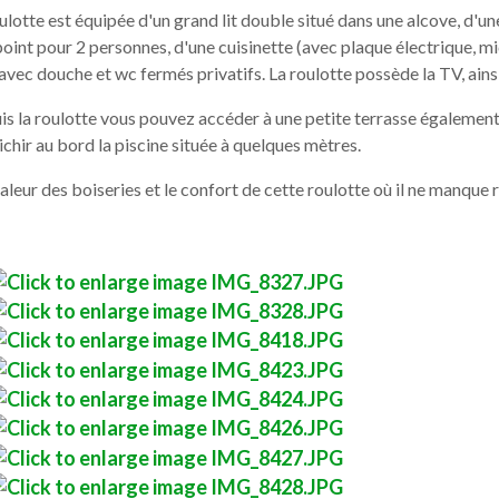
ulotte est équipée d'un grand lit double situé dans une alcove, d'un
oint pour 2 personnes, d'une cuisinette (avec plaque électrique, micr
avec douche et wc fermés privatifs. La roulotte possède la TV, ains
s la roulotte vous pouvez accéder à une petite terrasse également 
ichir au bord la piscine située à quelques mètres.
aleur des boiseries et le confort de cette roulotte où il ne manque r